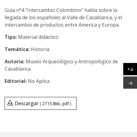
Guía n°4 "Intercambio Colombino" habla sobre la
llegada de los españoles al Valle de Casablanca, y el
intercambio de productos entre America y Europa.
Tipo:
Material didáctico
Temática:
Historia
Museo Arqueológico y Antropológico de
Casablanca.
+a
Ag
No Aplica
Ac
-a
Descargar
2715.8kb
pdf