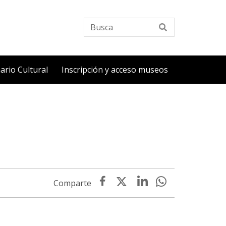
Busca
ario Cultural
Inscripción y acceso museos