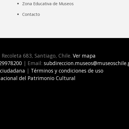
Zona Educativa de Museos
Contacto
: Recoleta 683, Santiago, Chile.
Ver mapa
29978200
| Email:
subdireccion.museos@museoschile.g
 ciudadana
|
Términos y condiciones de uso
Nacional del Patrimonio Cultural