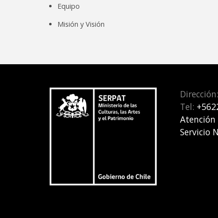
Equipo
Misión y Visión
Dirección
Tel:
+562
Atención
Servicio 