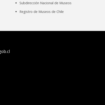
Subdirección Nacional de Museos
Registro de Museos de Chile
ob.cl