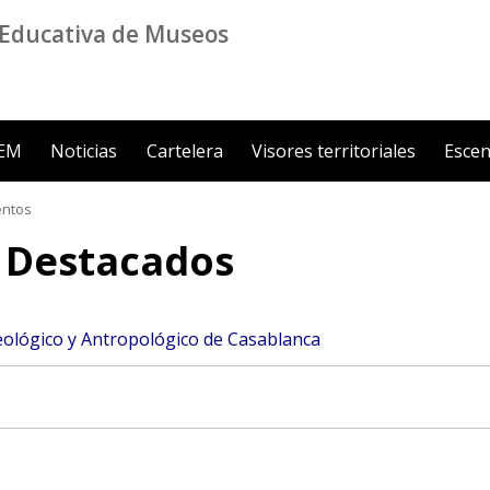
Educativa de Museos
ZEM
Noticias
Cartelera
Visores territoriales
Escen
ntos
s Destacados
lógico y Antropológico de Casablanca