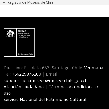
Registro de Museos de Chile
Dirección: Recoleta 683, Santiago, Chile.
Ver mapa
Tel:
+56229978200
| Email:
subdireccion.museos@museoschile.gob.cl
Atención ciudadana
|
Términos y condiciones de
uso
Servicio Nacional del Patrimonio Cultural