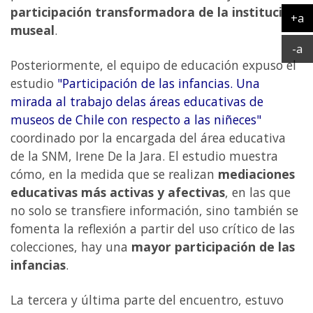
participación transformadora de la institución
+a
museal
.
Ag
Ac
-a
Posteriormente, el equipo de educación expuso el
estudio
"Participación de las infancias. Una
mirada al trabajo delas áreas educativas de
museos de Chile con respecto a las niñeces"
coordinado por la encargada del área educativa
de la SNM, Irene De la Jara. El estudio muestra
cómo, en la medida que se realizan
mediaciones
educativas más activas y afectivas
, en las que
no solo se transfiere información, sino también se
fomenta la reflexión a partir del uso crítico de las
colecciones, hay una
mayor participación de las
infancias
.
La tercera y última parte del encuentro, estuvo