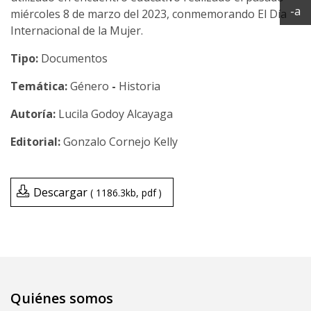
Ac
-a
miércoles 8 de marzo del 2023, conmemorando El Día
Internacional de la Mujer.
Tipo:
Documentos
Temática:
Género
-
Historia
Lucila Godoy Alcayaga
Gonzalo Cornejo Kelly
Descargar
1186.3kb
pdf
Quiénes somos