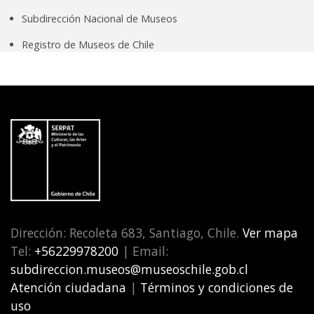
Subdirección Nacional de Museos
Registro de Museos de Chile
Dirección: Recoleta 683, Santiago, Chile.
Ver mapa
Tel:
+56229978200
| Email:
subdireccion.museos@museoschile.gob.cl
Atención ciudadana
|
Términos y condiciones de
uso