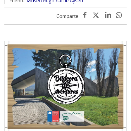
Fuente:
Museo Regional de Aysén