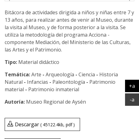
Bitácora de actividades dirigida a niños y niñas entre 7 y
13 años, para realizar antes de venir al Museo, durante
la visita al Museo, y de forma posterior a la visita. Se
utiliza la metodología del programa Acciona -
componente Mediación, del Ministerio de las Culturas,
las Artes y el Patrimonio.
Tipo:
Material didáctico
Temática:
Arte
-
Arqueología
-
Ciencia
-
Historia
Natural
-
Infancias
-
Paleontología
-
Patrimonio
+a
material
-
Patrimonio inmaterial
Ag
Ac
-a
Museo Regional de Aysén
Descargar
45122.4kb
pdf