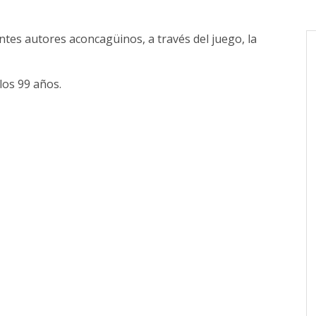
entes autores aconcagüinos, a través del juego, la
los 99 años.