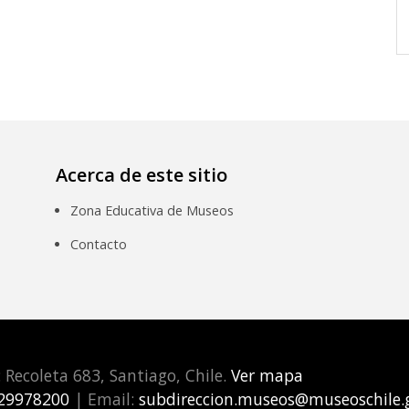
Acerca de este sitio
Zona Educativa de Museos
Contacto
: Recoleta 683, Santiago, Chile.
Ver mapa
29978200
| Email:
subdireccion.museos@museoschile.g