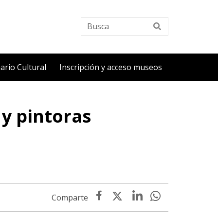
Busca
ario Cultural
Inscripción y acceso museos
y pintoras