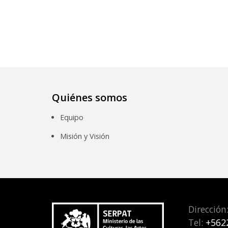
Quiénes somos
Equipo
Misión y Visión
Dirección
Tel:
+562