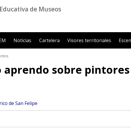
Educativa de Museos
ZEM
Noticias
Cartelera
Visores territoriales
Escen
ntos
 aprendo sobre pintores 
ico de San Felipe