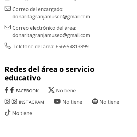
Correo del encargado:
donaritagranjamuseo@gmail.com
Correo electrónico del área:
donaritagranjamuseo@gmail.com
Teléfono del área: +56954813899
Redes del área o servicio
educativo
No tiene
FACEBOOK
No tiene
No tiene
INSTAGRAM
No tiene