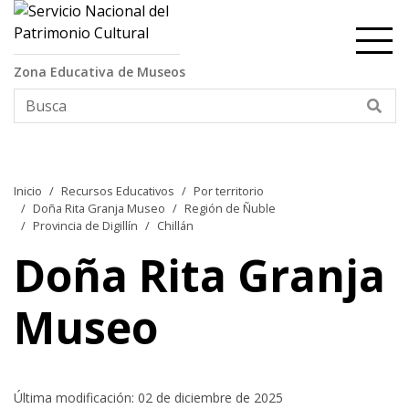
Contenido principal
Zona Educativa de Museos
Bus
Inicio
Recursos Educativos
Por territorio
Doña Rita Granja Museo
Región de Ñuble
Provincia de Digillín
Chillán
Doña Rita Granja
Museo
Última modificación: 02 de diciembre de 2025