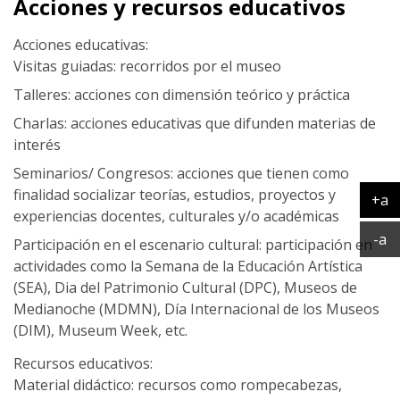
Acciones y recursos educativos
Acciones educativas:
Visitas guiadas: recorridos por el museo
Talleres: acciones con dimensión teórico y práctica
Charlas: acciones educativas que difunden materias de
interés
Seminarios/ Congresos: acciones que tienen como
finalidad socializar teorías, estudios, proyectos y
+a
experiencias docentes, culturales y/o académicas
Ag
Ac
-a
Participación en el escenario cultural: participación en
actividades como la Semana de la Educación Artística
(SEA), Dia del Patrimonio Cultural (DPC), Museos de
Medianoche (MDMN), Día Internacional de los Museos
(DIM), Museum Week, etc.
Recursos educativos:
Material didáctico: recursos como rompecabezas,