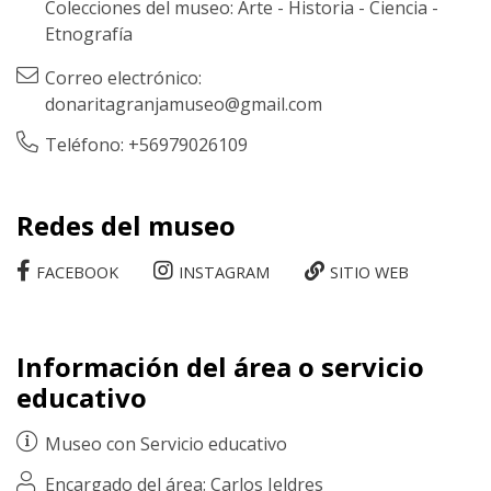
Colecciones del museo:
Arte
-
Historia
-
Ciencia
-
Etnografía
Correo electrónico:
donaritagranjamuseo@gmail.com
Teléfono: +56979026109
Redes del museo
FACEBOOK
INSTAGRAM
SITIO WEB
Información del área o servicio
educativo
Museo con
Servicio educativo
Encargado del área: Carlos Jeldres