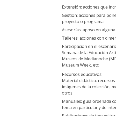
Extensión: acciones que in
Gestión: acciones para pon
proyecto o programa
Asesorías: apoyo en alguna
Talleres: acciones con dimen
Participación en el escenari
Semana de la Educación Artís
Museos de Medianoche (MDM
Museum Week, etc.
Recursos educativos:
Material didáctico: recurs
imágenes de la colección, m
otros
Manuales: guía ordenada co
tema en particular y de int
Publicaciones de tipo editori