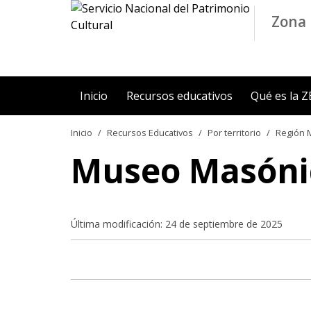
Contenido principal
Zona 
Inicio
Recursos educativos
Qué es la 
Inicio
Recursos Educativos
Por territorio
Región M
Museo Masóni
Última modificación: 24 de septiembre de 2025