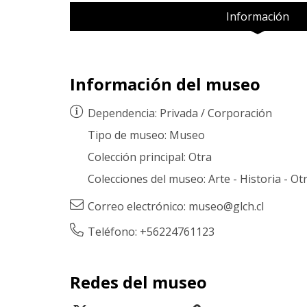
Información
Información del museo
Dependencia:
Privada
/
Corporación
Tipo de museo:
Museo
Colección principal:
Otra
Colecciones del museo:
Arte
-
Historia
-
Ot
Correo electrónico:
museo@glch.cl
Teléfono: +56224761123
Redes del museo