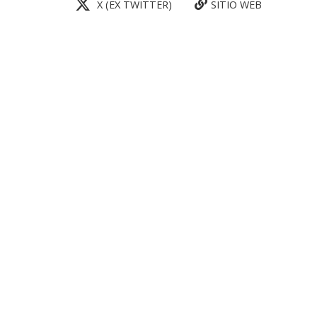
X (EX TWITTER)
SITIO WEB