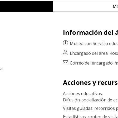
Ma
Información del á
Museo con
Servicio edu
Encargado del área: Ros
Correo del encargado: 
ra
Acciones y recur
Acciones educativas:
Difusión: socialización de a
Visitas guiadas: recorridos
Estadísticas: conteo de visi