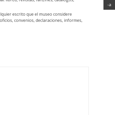
Ac
-a
lquier escrito que el museo considere
oficios, convenios, declaraciones, informes,