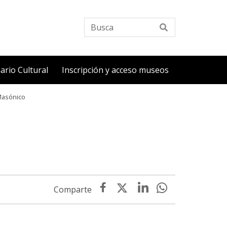
Busca
ario Cultural
Inscripción y acceso museos
asónico