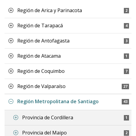
Región de Arica y Parinacota
2
Región de Tarapacá
4
Región de Antofagasta
3
Región de Atacama
1
Región de Coquimbo
7
Región de Valparaíso
27
Región Metropolitana de Santiago
43
Provincia de Cordillera
1
Provincia del Maipo
2