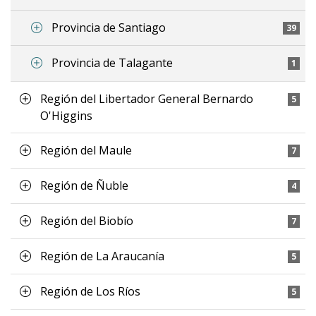
Provincia de Santiago
39
Provincia de Talagante
1
Región del Libertador General Bernardo
5
O'Higgins
Región del Maule
7
Región de Ñuble
4
Región del Biobío
7
Región de La Araucanía
5
Región de Los Ríos
5