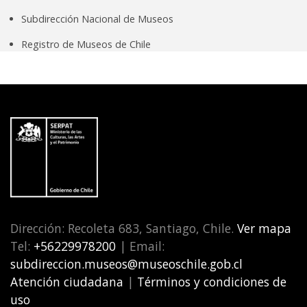
Subdirección Nacional de Museos
Registro de Museos de Chile
Dirección: Recoleta 683, Santiago, Chile.
Ver mapa
Tel:
+56229978200
| Email:
subdireccion.museos@museoschile.gob.cl
Atención ciudadana
|
Términos y condiciones de
uso