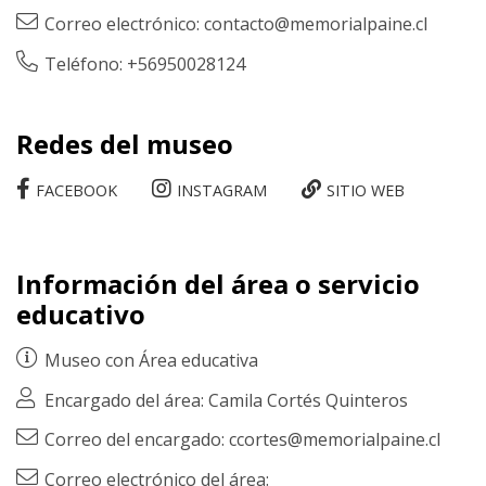
Correo electrónico:
contacto@memorialpaine.cl
Teléfono: +56950028124
Redes del museo
FACEBOOK
INSTAGRAM
SITIO WEB
Información del área o servicio
educativo
Museo con
Área educativa
Encargado del área: Camila Cortés Quinteros
Correo del encargado: ccortes@memorialpaine.cl
Correo electrónico del área: