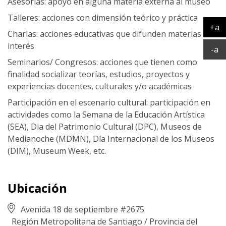
Asesorías: apoyo en alguna materia externa al museo
Talleres: acciones con dimensión teórico y práctica
+a
Charlas: acciones educativas que difunden materias de
Ag
interés
Ac
-a
Seminarios/ Congresos: acciones que tienen como
finalidad socializar teorías, estudios, proyectos y
experiencias docentes, culturales y/o académicas
Participación en el escenario cultural: participación en
actividades como la Semana de la Educación Artística
(SEA), Dia del Patrimonio Cultural (DPC), Museos de
Medianoche (MDMN), Día Internacional de los Museos
(DIM), Museum Week, etc.
Ubicación
Avenida 18 de septiembre #2675
Región Metropolitana de Santiago
/
Provincia del