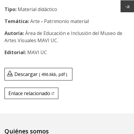
Ac
-a
Tipo:
Material didáctico
Temática:
Arte
-
Patrimonio material
Área de Educación e Inclusión del Museo de
Artes Visuales MAVI UC.
MAVI UC
Descargar
496.6kb
pdf
Enlace relacionado
Enlace relacionado
Quiénes somos