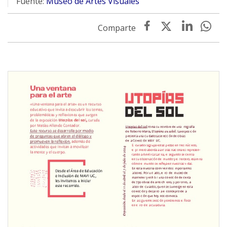
Fuente:
Museo de Artes Visuales