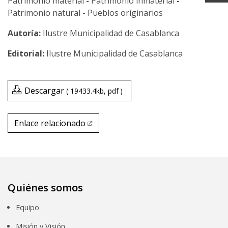
Patrimonio material
-
Patrimonio inmaterial
-
Patrimonio natural
-
Pueblos originarios
Ilustre Municipalidad de Casablanca
Ilustre Municipalidad de Casablanca
Descargar
19433.4kb
pdf
Enlace relacionado
Enlace relacionado
Quiénes somos
Equipo
Misión y Visión