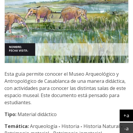
Esta guía permite conocer el Museo Arqueológico y
Antropológico de Casablanca de una manera didáctica,
con actividades para conocer las distintas salas de este
espacio museal. Este documento está pensado para
estudiantes.
Tipo:
Material didáctico
+a
Ag
Temática:
Arqueología
-
Historia
-
Historia Natural
-
Ac
-a