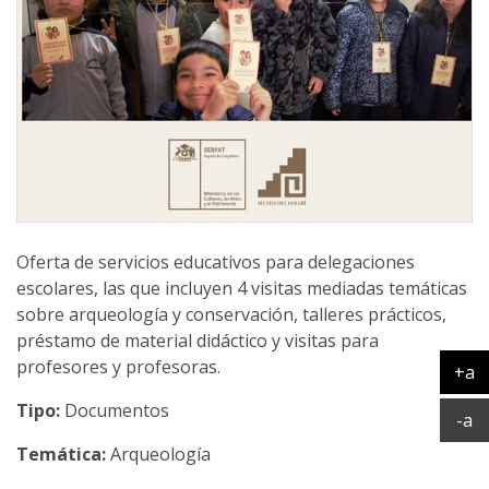
Oferta de servicios educativos para delegaciones
escolares, las que incluyen 4 visitas mediadas temáticas
sobre arqueología y conservación, talleres prácticos,
préstamo de material didáctico y visitas para
profesores y profesoras.
+a
Ag
Tipo:
Documentos
Ac
-a
Temática:
Arqueología