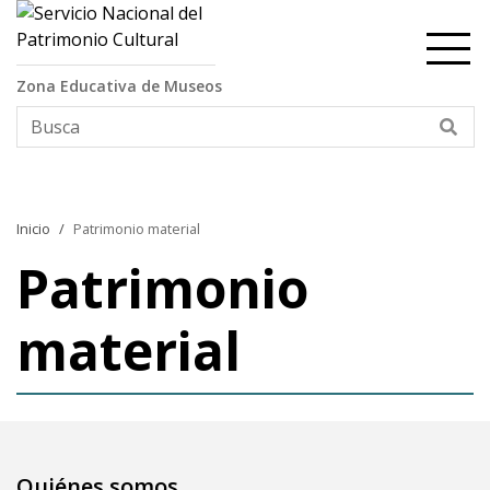
Contenido principal
Zona Educativa de Museos
Bus
Inicio
Patrimonio material
Patrimonio
material
Quiénes somos