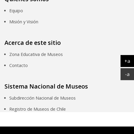
Equipo
Misión y Visión
Acerca de este sitio
Zona Educativa de Museos
+a
Contacto
Ag
Ac
-a
Sistema Nacional de Museos
Subdirección Nacional de Museos
Registro de Museos de Chile