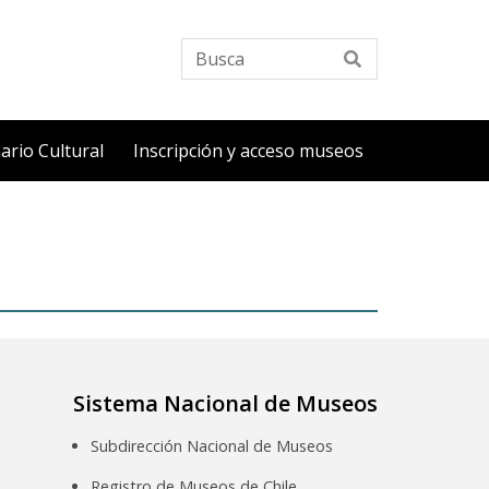
Busca
ario Cultural
Inscripción y acceso museos
Sistema Nacional de Museos
Subdirección Nacional de Museos
Registro de Museos de Chile