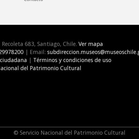
: Recoleta 683, Santiago, Chile.
Ver mapa
29978200
| Email:
subdireccion.museos@museoschile.g
 ciudadana
|
Términos y condiciones de uso
Nacional del Patrimonio Cultural
© Servicio Nacional del Patrimonio Cultural