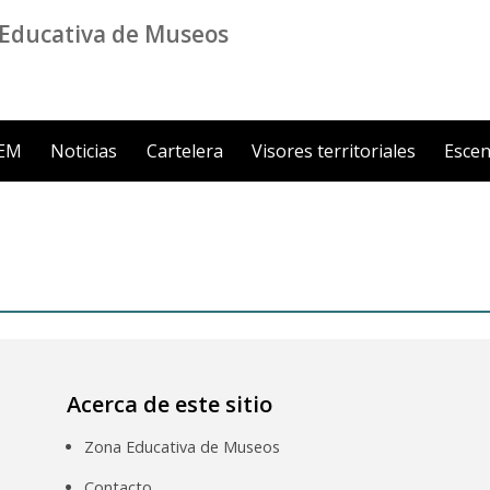
Educativa de Museos
ZEM
Noticias
Cartelera
Visores territoriales
Escen
Acerca de este sitio
Zona Educativa de Museos
Contacto