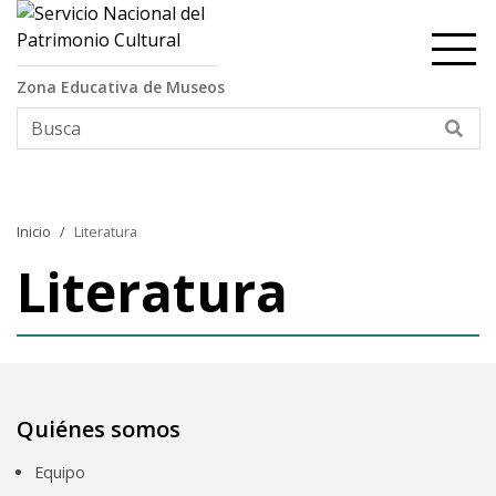
Contenido principal
Zona Educativa de Museos
Bus
Inicio
Literatura
Literatura
Quiénes somos
Equipo