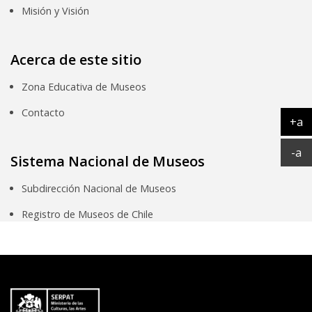
Misión y Visión
Acerca de este sitio
Zona Educativa de Museos
Contacto
+a
Ag
Ac
-a
Sistema Nacional de Museos
Subdirección Nacional de Museos
Registro de Museos de Chile