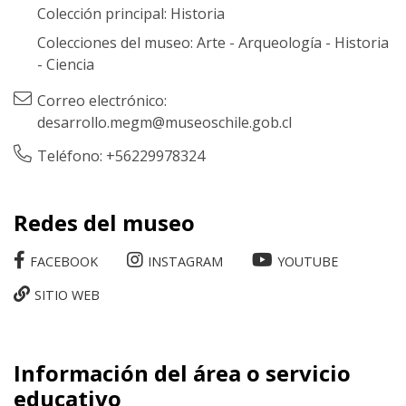
Colección principal:
Historia
Colecciones del museo:
Arte
-
Arqueología
-
Historia
-
Ciencia
Correo electrónico:
desarrollo.megm@museoschile.gob.cl
Teléfono: +56229978324
Redes del museo
FACEBOOK
INSTAGRAM
YOUTUBE
SITIO WEB
Información del área o servicio
educativo