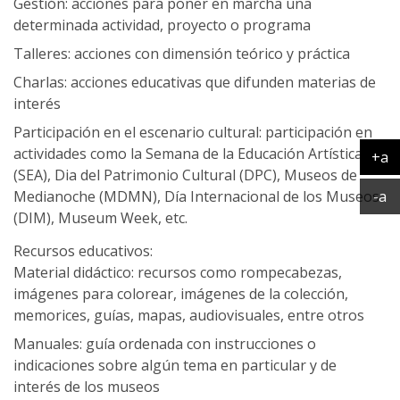
Gestión: acciones para poner en marcha una
determinada actividad, proyecto o programa
Talleres: acciones con dimensión teórico y práctica
Charlas: acciones educativas que difunden materias de
interés
Participación en el escenario cultural: participación en
actividades como la Semana de la Educación Artística
+a
(SEA), Dia del Patrimonio Cultural (DPC), Museos de
Ag
Ac
Medianoche (MDMN), Día Internacional de los Museos
-a
(DIM), Museum Week, etc.
Recursos educativos:
Material didáctico: recursos como rompecabezas,
imágenes para colorear, imágenes de la colección,
memorices, guías, mapas, audiovisuales, entre otros
Manuales: guía ordenada con instrucciones o
indicaciones sobre algún tema en particular y de
interés de los museos