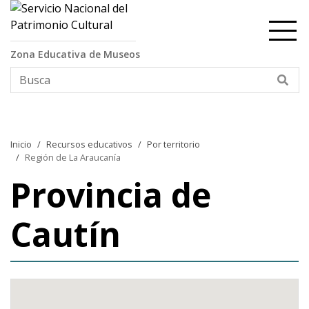
Contenido principal
Zona Educativa de Museos
Bus
Inicio
Recursos educativos
Por territorio
Región de La Araucanía
Provincia de
Cautín