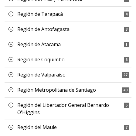
Región de Tarapacá
4
Región de Antofagasta
3
Región de Atacama
1
Región de Coquimbo
6
Región de Valparaíso
27
Región Metropolitana de Santiago
40
Región del Libertador General Bernardo
5
O'Higgins
Región del Maule
7