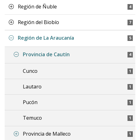
Región de Ñuble
4
Región del Biobío
7
Región de La Araucanía
5
Provincia de Cautín
4
Cunco
1
Lautaro
1
Pucón
1
Temuco
1
Provincia de Malleco
1